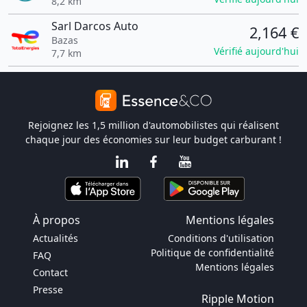
8,2 km
Sarl Darcos Auto
2,164 €
Bazas
Vérifié aujourd'hui
7,7 km
Rejoignez les 1,5 million d'automobilistes qui réalisent
chaque jour des économies sur leur budget carburant !
À propos
Mentions légales
Actualités
Conditions d'utilisation
Politique de confidentialité
FAQ
Mentions légales
Contact
Presse
Ripple Motion