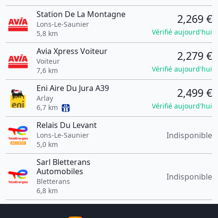
Station De La Montagne
2,269 €
Lons-Le-Saunier
Vérifié aujourd'hui
5,8 km
Avia Xpress Voiteur
2,279 €
Voiteur
Vérifié aujourd'hui
7,6 km
Eni Aire Du Jura A39
2,499 €
Arlay
Vérifié aujourd'hui
6,7 km
Relais Du Levant
Indisponible
Lons-Le-Saunier
5,0 km
Sarl Bletterans
Automobiles
Indisponible
Bletterans
6,8 km