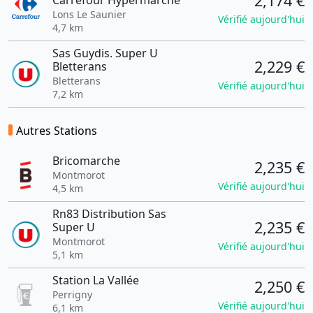
2,174 €
Carrefour Hypermarche
Lons Le Saunier
Vérifié aujourd'hui
4,7 km
Sas Guydis. Super U
2,229 €
Bletterans
Bletterans
Vérifié aujourd'hui
7,2 km
Autres Stations
Bricomarche
2,235 €
Montmorot
Vérifié aujourd'hui
4,5 km
Rn83 Distribution Sas
2,235 €
Super U
Montmorot
Vérifié aujourd'hui
5,1 km
Station La Vallée
2,250 €
Perrigny
Vérifié aujourd'hui
6,1 km