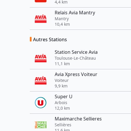
4,4 km
Relais Avia Mantry
Mantry
10,4 km
Autres Stations
Station Service Avia
Toulouse-Le-Château
11,1 km
Avia Xpress Voiteur
Voiteur
9,9 km
Super U
Arbois
12,0 km
Maximarche Sellieres
Sellières
11,6 km