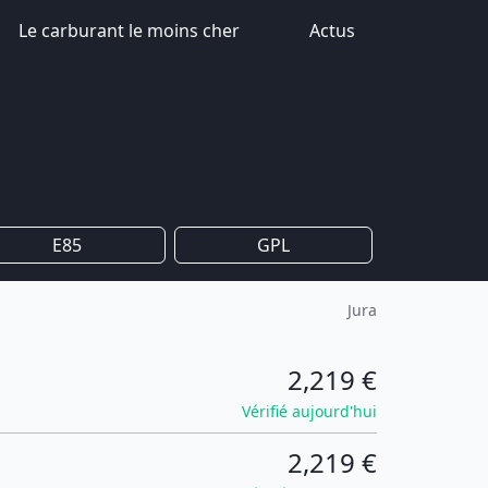
Le carburant le moins cher
Actus
E85
GPL
Jura
2,219 €
Vérifié aujourd'hui
2,219 €