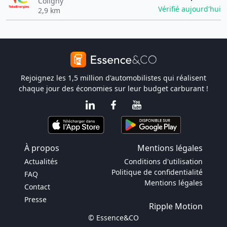
Coligny
Vérifié aujourd'hui
2,9 km
Rejoignez les 1,5 million d'automobilistes qui réalisent
chaque jour des économies sur leur budget carburant !
À propos
Mentions légales
Actualités
Conditions d'utilisation
Politique de confidentialité
FAQ
Mentions légales
Contact
Presse
Ripple Motion
© Essence&CO