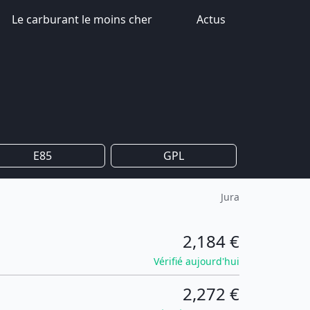
Le carburant le moins cher
Actus
E85
GPL
Jura
2,184 €
Vérifié aujourd'hui
2,272 €