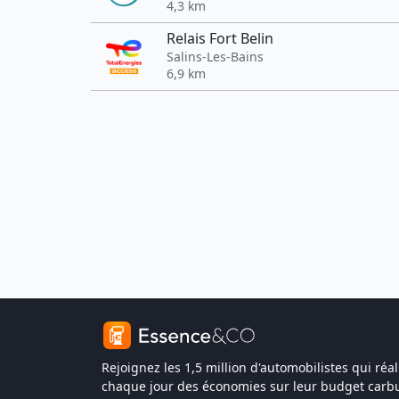
4,3 km
Relais Fort Belin
Salins-Les-Bains
6,9 km
Rejoignez les 1,5 million d'automobilistes qui réal
chaque jour des économies sur leur budget carbu