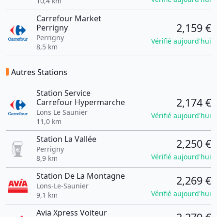
10,4 km
Carrefour Market
2,159 €
Perrigny
Perrigny
Vérifié aujourd'hui
8,5 km
Autres Stations
Station Service
2,174 €
Carrefour Hypermarche
Lons Le Saunier
Vérifié aujourd'hui
11,0 km
Station La Vallée
2,250 €
Perrigny
Vérifié aujourd'hui
8,9 km
Station De La Montagne
2,269 €
Lons-Le-Saunier
Vérifié aujourd'hui
9,1 km
Avia Xpress Voiteur