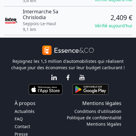
5,6 km
Intermarche Sa
2,409 €
Chrislodia
Seppois-Le-Haut
Vérifié aujourd'hui
9,1 km
Rejoignez les 1,5 million d'automobilistes qui réalisent
chaque jour des économies sur leur budget carburant !
À propos
Mentions légales
Actualités
Conditions d'utilisation
Politique de confidentialité
FAQ
Mentions légales
Contact
Presse