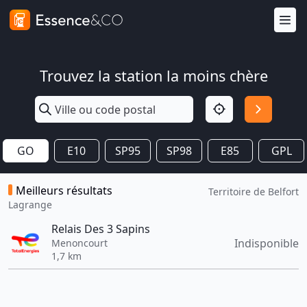
Trouvez la station la moins chère
GO
E10
SP95
SP98
E85
GPL
Meilleurs résultats
Territoire de Belfort
Lagrange
Relais Des 3 Sapins
Indisponible
Menoncourt
1,7 km