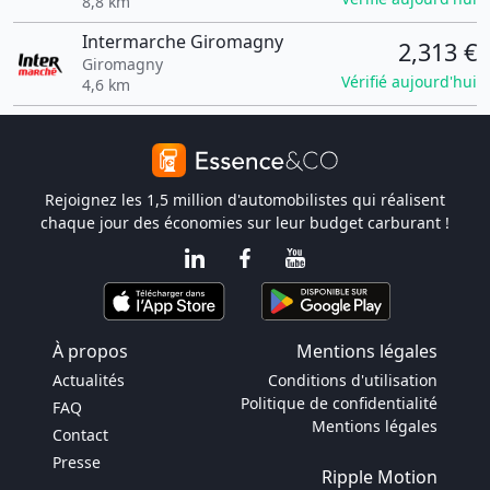
8,8 km
Intermarche Giromagny
2,313 €
Giromagny
Vérifié aujourd'hui
4,6 km
Rejoignez les 1,5 million d'automobilistes qui réalisent
chaque jour des économies sur leur budget carburant !
À propos
Mentions légales
Actualités
Conditions d'utilisation
Politique de confidentialité
FAQ
Mentions légales
Contact
Presse
Ripple Motion