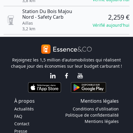
3,8 km
Station Du Bois Majou
2,259 €
Nord - Safety Carb
Aillas
Vérifié aujourd'hui
3,2 km
Rejoignez les 1,5 million d'automobilistes qui réalisent
chaque jour des économies sur leur budget carburant !
À propos
Mentions légales
Actualités
Conditions d'utilisation
Politique de confidentialité
FAQ
Mentions légales
Contact
Presse