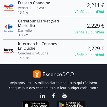
Ets Jean Chanoine
2,211 €
Verneuil-Sur-Avre
Vérifié aujourd'hui
13,1 km
Carrefour Market (Sarl
2,229 €
Mariedis)
Damville
Vérifié aujourd'hui
3,8 km
Intermarche Conches
2,229 €
En Ouche
Conches-En-Ouche
Vérifié aujourd'hui
14,8 km
Rejoignez les 1,5 million d'automobilistes qui réalisent
chaque jour des économies sur leur budget carburant !