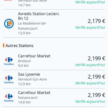
Verneuil-Sur-Avre
Vérifié aujourd'hui
14,7 km
Avredis Station Leclerc
Rn 12
2,179 €
La Madeleine-De-
Vérifié aujourd'hui
Nonancourt
13,9 km
Autres Stations
Carrefour Market
2,199 €
Breteuil
Vérifié aujourd'hui
9,6 km
Sas Lysemie
2,199 €
Verneuil-Sur-Avre
Vérifié aujourd'hui
12,9 km
Carrefour Market
2,199 €
Nonancourt
Vérifié aujourd'hui
14,8 km