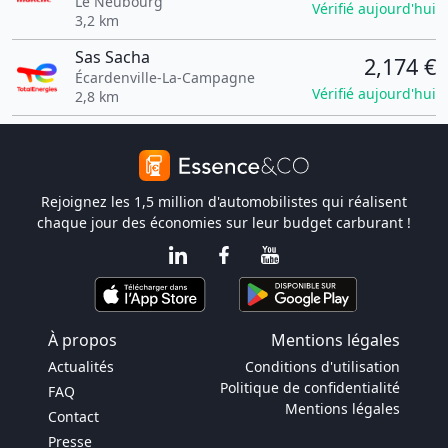
Le Neubourg
Vérifié aujourd'hui
3,2 km
Sas Sacha
2,174 €
Écardenville-La-Campagne
Vérifié aujourd'hui
2,8 km
Rejoignez les 1,5 million d'automobilistes qui réalisent
chaque jour des économies sur leur budget carburant !
À propos
Mentions légales
Actualités
Conditions d'utilisation
Politique de confidentialité
FAQ
Mentions légales
Contact
Presse