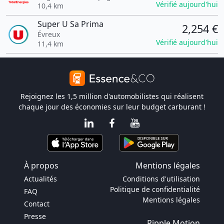
Vérifié aujourd'hui
10,4 km
Super U Sa Prima
2,254 €
Évreux
Vérifié aujourd'hui
11,4 km
Rejoignez les 1,5 million d'automobilistes qui réalisent
chaque jour des économies sur leur budget carburant !
À propos
Mentions légales
Actualités
Conditions d'utilisation
Politique de confidentialité
FAQ
Mentions légales
Contact
Presse
Ripple Motion