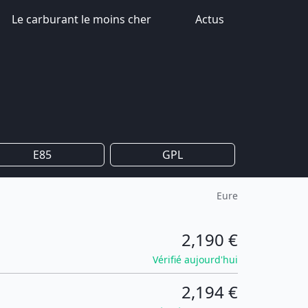
Le carburant le moins cher
Actus
E85
GPL
Eure
2,190 €
Vérifié aujourd'hui
2,194 €