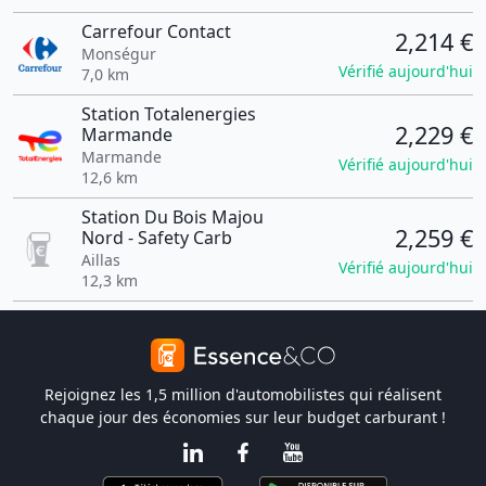
Carrefour Contact
2,214 €
Monségur
Vérifié aujourd'hui
7,0 km
Station Totalenergies
2,229 €
Marmande
Marmande
Vérifié aujourd'hui
12,6 km
Station Du Bois Majou
2,259 €
Nord - Safety Carb
Aillas
Vérifié aujourd'hui
12,3 km
Rejoignez les 1,5 million d'automobilistes qui réalisent
chaque jour des économies sur leur budget carburant !