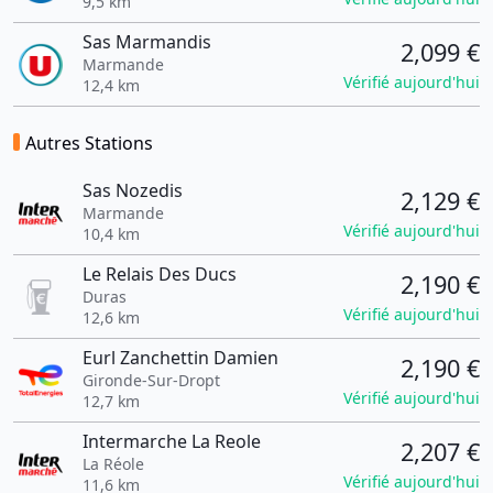
9,5 km
Sas Marmandis
2,099 €
Marmande
Vérifié aujourd'hui
12,4 km
Autres Stations
Sas Nozedis
2,129 €
Marmande
Vérifié aujourd'hui
10,4 km
Le Relais Des Ducs
2,190 €
Duras
Vérifié aujourd'hui
12,6 km
Eurl Zanchettin Damien
2,190 €
Gironde-Sur-Dropt
Vérifié aujourd'hui
12,7 km
Intermarche La Reole
2,207 €
La Réole
Vérifié aujourd'hui
11,6 km