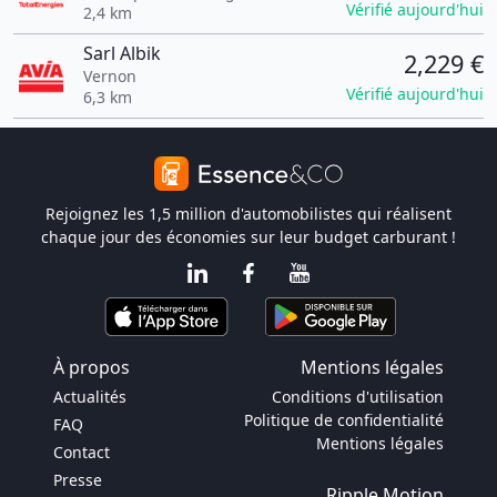
Vérifié aujourd'hui
2,4 km
Sarl Albik
2,229 €
Vernon
Vérifié aujourd'hui
6,3 km
Rejoignez les 1,5 million d'automobilistes qui réalisent
chaque jour des économies sur leur budget carburant !
À propos
Mentions légales
Actualités
Conditions d'utilisation
Politique de confidentialité
FAQ
Mentions légales
Contact
Presse
Ripple Motion