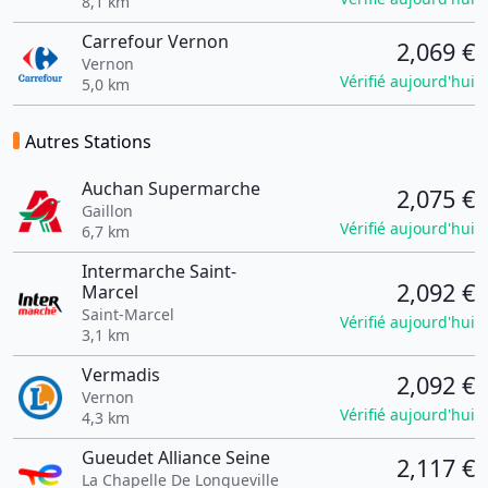
8,1 km
Carrefour Vernon
2,069 €
Vernon
Vérifié aujourd'hui
5,0 km
Autres Stations
Auchan Supermarche
2,075 €
Gaillon
Vérifié aujourd'hui
6,7 km
Intermarche Saint-
2,092 €
Marcel
Saint-Marcel
Vérifié aujourd'hui
3,1 km
Vermadis
2,092 €
Vernon
Vérifié aujourd'hui
4,3 km
Gueudet Alliance Seine
2,117 €
La Chapelle De Longueville