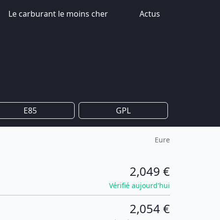
Le carburant le moins cher
Actus
E85
GPL
Eure
2,049 €
Vérifié aujourd'hui
2,054 €