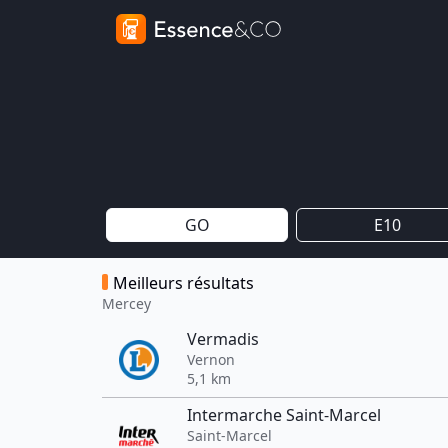
GO
E10
Meilleurs résultats
Mercey
Vermadis
Vernon
5,1 km
Intermarche Saint-Marcel
Saint-Marcel