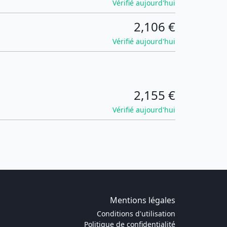
Vérifié aujourd'hui
2,106 €
Vérifié aujourd'hui
2,155 €
Vérifié aujourd'hui
Mentions légales
Conditions d'utilisation
Politique de confidentialité