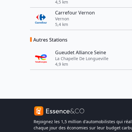
4,5 km
Carrefour Vernon
Vernon
5,4 km
Autres Stations
Gueudet Alliance Seine
La Chapelle De Longueville
4,9 km
Rejoignez les 1,5 million d'automobilistes qui réal
chaque jour des économies sur leur budget carbu