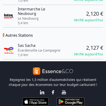
7,0 km
Intermarche Le
2,120 €
Neubourg
Le Neubourg
Vérifié aujourd'hui
5,4 km
Autres Stations
Sas Sacha
2,127 €
Écardenville-La-Campagne
Vérifié aujourd'hui
1,0 km
Rejoignez les 1,5 million d'automobilistes qui réalisent
chaque jour des économies sur leur budget carburant !