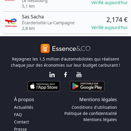
Le Neubourg
Vérifié aujourd'hui
5,1 km
Sas Sacha
2,174 €
Écardenville-La-Campagne
Vérifié aujourd'hui
2,8 km
Rejoignez les 1,5 million d'automobilistes qui réalisent
chaque jour des économies sur leur budget carburant !
À propos
Mentions légales
Actualités
Conditions d'utilisation
Politique de confidentialité
FAQ
Mentions légales
Contact
Presse