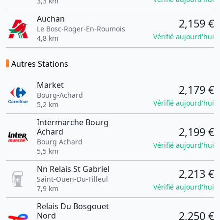
3,3 km
Auchan
2,159 €
Le Bosc-Roger-En-Roumois
Vérifié aujourd'hui
4,8 km
Autres Stations
Market
2,179 €
Bourg-Achard
Vérifié aujourd'hui
5,2 km
Intermarche Bourg
2,199 €
Achard
Bourg Achard
Vérifié aujourd'hui
5,5 km
Nn Relais St Gabriel
2,213 €
Saint-Ouen-Du-Tilleul
Vérifié aujourd'hui
7,9 km
Relais Du Bosgouet
2,250 €
Nord