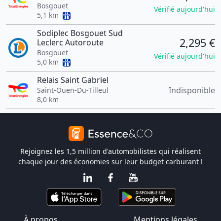
Bosgouet
Vérifié aujourd'hui
5,1 km
Sodiplec Bosgouet Sud
2,295 €
Leclerc Autoroute
Bosgouet
Vérifié aujourd'hui
5,0 km
Relais Saint Gabriel
Indisponible
Saint-Ouen-Du-Tilleul
8,0 km
Rejoignez les 1,5 million d'automobilistes qui réalisent
chaque jour des économies sur leur budget carburant !
À propos
Mentions légales