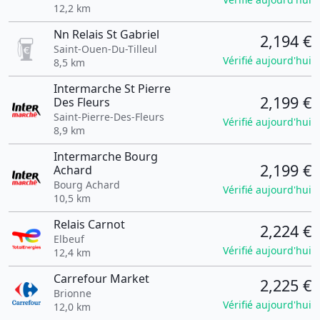
12,2 km
Nn Relais St Gabriel
2,194 €
Saint-Ouen-Du-Tilleul
Vérifié aujourd'hui
8,5 km
Intermarche St Pierre
2,199 €
Des Fleurs
Saint-Pierre-Des-Fleurs
Vérifié aujourd'hui
8,9 km
Intermarche Bourg
2,199 €
Achard
Bourg Achard
Vérifié aujourd'hui
10,5 km
Relais Carnot
2,224 €
Elbeuf
Vérifié aujourd'hui
12,4 km
Carrefour Market
2,225 €
Brionne
Vérifié aujourd'hui
12,0 km