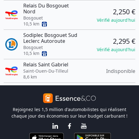
Relais Du Bosgouet
2,250 €
Nord
Bosgouet
Vérifié aujourd'hui
10,5 km
Sodiplec Bosgouet Sud
2,295 €
Leclerc Autoroute
Bosgouet
Vérifié aujourd'hui
10,5 km
Relais Saint Gabriel
Indisponible
Saint-Ouen-Du-Tilleul
8,6 km
Rejoignez les 1,5 million d'automobilistes qui réalisent
chaque jour des économies sur leur budget carburant !