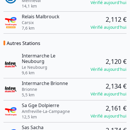
Menneval
Vérifié aujourd'hui
14,1 km
Relais Malbrouck
2,112 €
Carsix
Vérifié aujourd'hui
7,6 km
Autres Stations
Intermarche Le
2,120 €
Neubourg
Le Neubourg
Vérifié aujourd'hui
9,6 km
Intermarche Brionne
2,134 €
Brionne
Vérifié aujourd'hui
5,5 km
Sa Gge Dolpierre
2,161 €
Amfreville-La-Campagne
Vérifié aujourd'hui
12,5 km
Sas Sacha