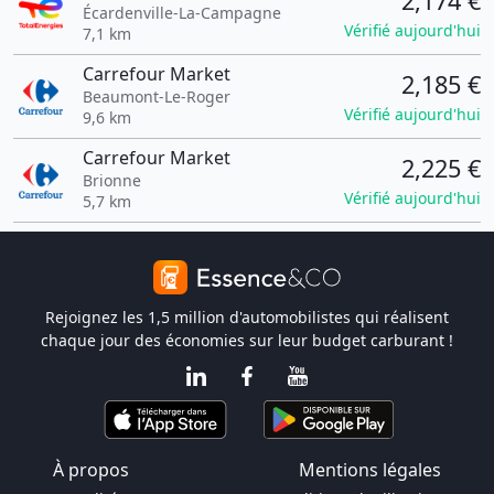
2,174 €
Écardenville-La-Campagne
Vérifié aujourd'hui
7,1 km
Carrefour Market
2,185 €
Beaumont-Le-Roger
Vérifié aujourd'hui
9,6 km
Carrefour Market
2,225 €
Brionne
Vérifié aujourd'hui
5,7 km
Rejoignez les 1,5 million d'automobilistes qui réalisent
chaque jour des économies sur leur budget carburant !
À propos
Mentions légales