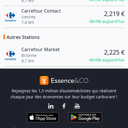
8,7 km
Carrefour Contact
2,219 €
Lieurey
Vérifié aujourd'hui
7,6 km
Autres Stations
Carrefour Market
2,225 €
Brionne
Vérifié aujourd'hui
8,7 km
Rejoignez les 1,5 million d'automobilistes qui réalisent
chaque jour des économies sur leur budget carburant !