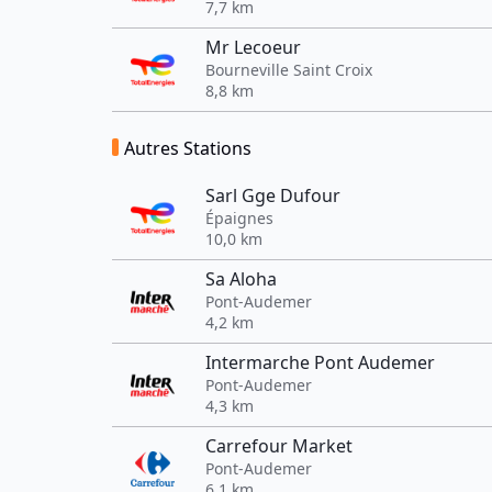
7,7 km
Mr Lecoeur
Bourneville Saint Croix
8,8 km
Autres Stations
Sarl Gge Dufour
Épaignes
10,0 km
Sa Aloha
Pont-Audemer
4,2 km
Intermarche Pont Audemer
Pont-Audemer
4,3 km
Carrefour Market
Pont-Audemer
6,1 km