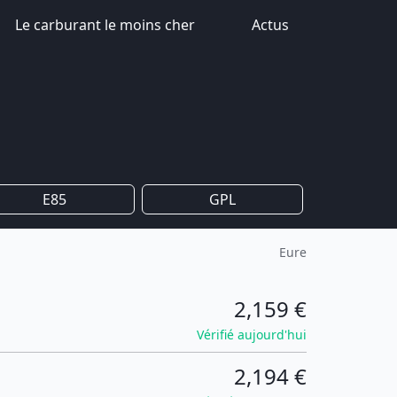
Le carburant le moins cher
Actus
E85
GPL
Eure
2,159 €
Vérifié aujourd'hui
2,194 €