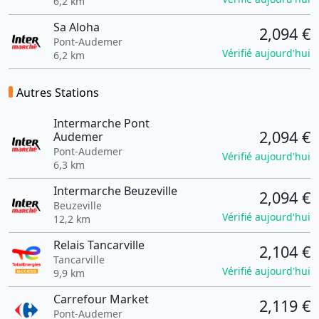
6,2 km
Sa Aloha
2,094 €
Pont-Audemer
Vérifié aujourd'hui
6,2 km
Autres Stations
Intermarche Pont
2,094 €
Audemer
Pont-Audemer
Vérifié aujourd'hui
6,3 km
Intermarche Beuzeville
2,094 €
Beuzeville
Vérifié aujourd'hui
12,2 km
Relais Tancarville
2,104 €
Tancarville
Vérifié aujourd'hui
9,9 km
Carrefour Market
2,119 €
Pont-Audemer