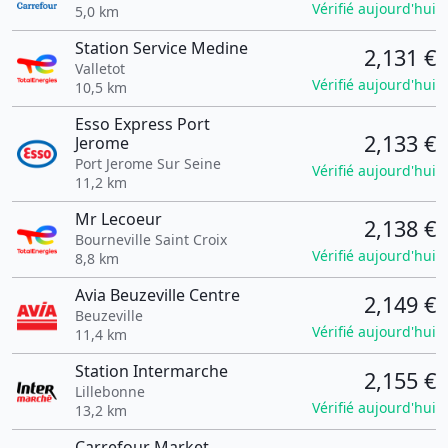
Vérifié aujourd'hui
5,0 km
Station Service Medine
2,131 €
Valletot
Vérifié aujourd'hui
10,5 km
Esso Express Port
2,133 €
Jerome
Port Jerome Sur Seine
Vérifié aujourd'hui
11,2 km
Mr Lecoeur
2,138 €
Bourneville Saint Croix
Vérifié aujourd'hui
8,8 km
Avia Beuzeville Centre
2,149 €
Beuzeville
Vérifié aujourd'hui
11,4 km
Station Intermarche
2,155 €
Lillebonne
Vérifié aujourd'hui
13,2 km
Carrefour Market