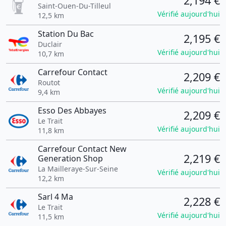
2,194 €
Saint-Ouen-Du-Tilleul
Vérifié aujourd'hui
12,5 km
Station Du Bac
2,195 €
Duclair
Vérifié aujourd'hui
10,7 km
Carrefour Contact
2,209 €
Routot
Vérifié aujourd'hui
9,4 km
Esso Des Abbayes
2,209 €
Le Trait
Vérifié aujourd'hui
11,8 km
Carrefour Contact New
2,219 €
Generation Shop
La Mailleraye-Sur-Seine
Vérifié aujourd'hui
12,2 km
Sarl 4 Ma
2,228 €
Le Trait
Vérifié aujourd'hui
11,5 km