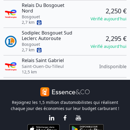
Relais Du Bosgouet
2,250 €
Nord
Bosgouet
Vérifié aujourd'hui
2,7 km
Sodiplec Bosgouet Sud
2,295 €
Leclerc Autoroute
Bosgouet
Vérifié aujourd'hui
2,7 km
Relais Saint Gabriel
Indisponible
Saint-Ouen-Du-Tilleul
12,5 km
Rejoignez les 1,5 million d'automobilistes qui réalisent
chaque jour des économies sur leur budget carburant !