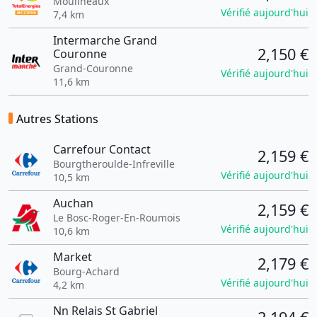
Moulineaux
Vérifié aujourd'hui
7,4 km
Intermarche Grand
2,150 €
Couronne
Grand-Couronne
Vérifié aujourd'hui
11,6 km
Autres Stations
Carrefour Contact
2,159 €
Bourgtheroulde-Infreville
Vérifié aujourd'hui
10,5 km
Auchan
2,159 €
Le Bosc-Roger-En-Roumois
Vérifié aujourd'hui
10,6 km
Market
2,179 €
Bourg-Achard
Vérifié aujourd'hui
4,2 km
Nn Relais St Gabriel