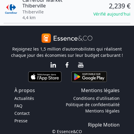
Carrefour Market
2,239 €
Thiberville
Thiberville
Vérifié aujourd'hui
4,4 km
Rejoignez les 1,5 million d'automobilistes qui réalisent
chaque jour des économies sur leur budget carburant !
À propos
Mentions légales
Actualités
Conditions d'utilisation
Politique de confidentialité
FAQ
Mentions légales
Contact
Presse
Ripple Motion
© Essence&CO