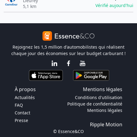
Lieurey
Vérifié aujourd'hui
5,1 km
Rejoignez les 1,5 million d'automobilistes qui réalisent
chaque jour des économies sur leur budget carburant !
À propos
Mentions légales
Actualités
Conditions d'utilisation
Politique de confidentialité
FAQ
Mentions légales
Contact
Presse
Ripple Motion
© Essence&CO