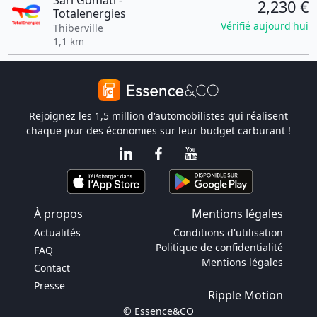
Sarl Gomati -
2,230 €
Totalenergies
Vérifié aujourd'hui
Thiberville
1,1 km
Rejoignez les 1,5 million d'automobilistes qui réalisent
chaque jour des économies sur leur budget carburant !
À propos
Mentions légales
Actualités
Conditions d'utilisation
Politique de confidentialité
FAQ
Mentions légales
Contact
Presse
Ripple Motion
© Essence&CO