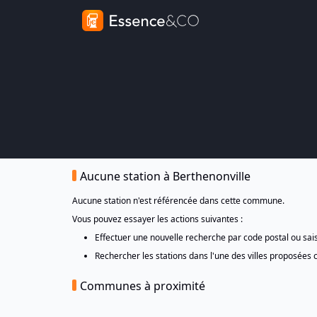
Aucune station à Berthenonville
Aucune station n'est référencée dans cette commune.
Vous pouvez essayer les actions suivantes :
Effectuer une nouvelle recherche par code postal ou sa
Rechercher les stations dans l'une des villes proposées 
Communes à proximité