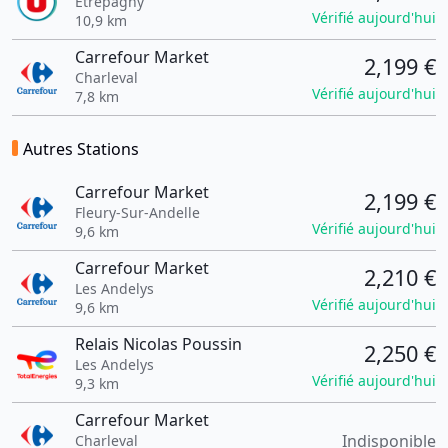
Etrepagny
Vérifié aujourd'hui
10,9 km
Carrefour Market
2,199 €
Charleval
Vérifié aujourd'hui
7,8 km
Autres Stations
Carrefour Market
2,199 €
Fleury-Sur-Andelle
Vérifié aujourd'hui
9,6 km
Carrefour Market
2,210 €
Les Andelys
Vérifié aujourd'hui
9,6 km
Relais Nicolas Poussin
2,250 €
Les Andelys
Vérifié aujourd'hui
9,3 km
Carrefour Market
Indisponible
Charleval