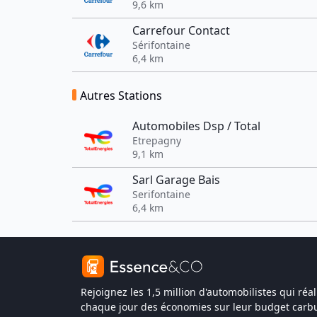
9,6 km
Carrefour Contact
Sérifontaine
6,4 km
Autres Stations
Automobiles Dsp / Total
Etrepagny
9,1 km
Sarl Garage Bais
Serifontaine
6,4 km
Rejoignez les 1,5 million d'automobilistes qui réal
chaque jour des économies sur leur budget carbu