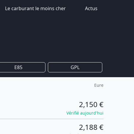
Le carburant le moins cher
Actus
E85
GPL
Eure
2,150 €
Vérifié aujourd'hui
2,188 €