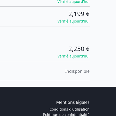
Vérifié aujourd'hui
2,199 €
Vérifié aujourd'hui
2,250 €
Vérifié aujourd'hui
Indisponible
Mentions légales
Conditions d'utilisation
Politique de confidentialité