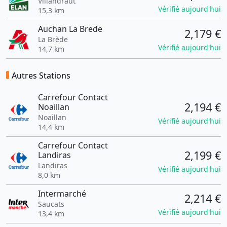
Villandraut
Vérifié aujourd'hui
15,3 km
Auchan La Brede
2,179 €
La Brède
Vérifié aujourd'hui
14,7 km
Autres Stations
Carrefour Contact
2,194 €
Noaillan
Noaillan
Vérifié aujourd'hui
14,4 km
Carrefour Contact
2,199 €
Landiras
Landiras
Vérifié aujourd'hui
8,0 km
Intermarché
2,214 €
Saucats
Vérifié aujourd'hui
13,4 km