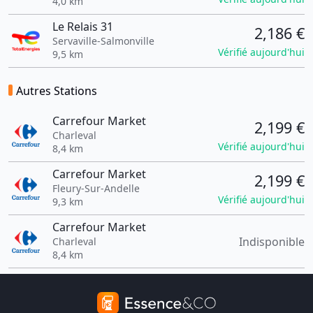
4,0 km
Le Relais 31
2,186 €
Servaville-Salmonville
Vérifié aujourd'hui
9,5 km
Autres Stations
Carrefour Market
2,199 €
Charleval
Vérifié aujourd'hui
8,4 km
Carrefour Market
2,199 €
Fleury-Sur-Andelle
Vérifié aujourd'hui
9,3 km
Carrefour Market
Indisponible
Charleval
8,4 km