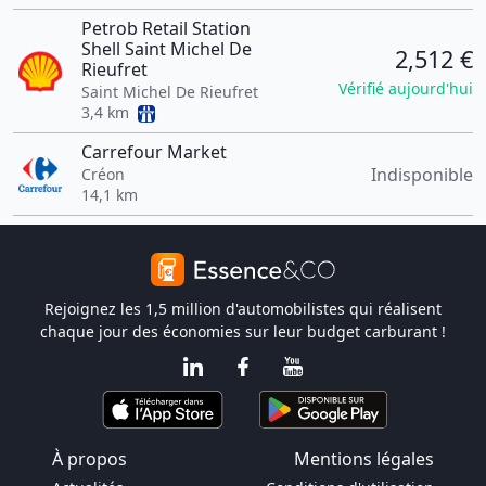
Petrob Retail Station
Shell Saint Michel De
2,512 €
Rieufret
Vérifié aujourd'hui
Saint Michel De Rieufret
3,4 km
Carrefour Market
Indisponible
Créon
14,1 km
Rejoignez les 1,5 million d'automobilistes qui réalisent
chaque jour des économies sur leur budget carburant !
À propos
Mentions légales