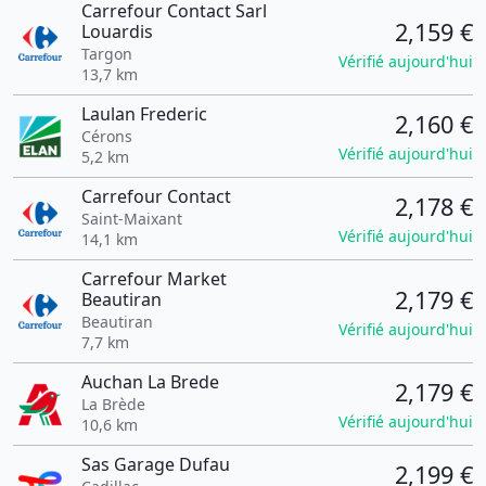
Carrefour Contact Sarl
2,159 €
Louardis
Targon
Vérifié aujourd'hui
13,7 km
Laulan Frederic
2,160 €
Cérons
Vérifié aujourd'hui
5,2 km
Carrefour Contact
2,178 €
Saint-Maixant
Vérifié aujourd'hui
14,1 km
Carrefour Market
2,179 €
Beautiran
Beautiran
Vérifié aujourd'hui
7,7 km
Auchan La Brede
2,179 €
La Brède
Vérifié aujourd'hui
10,6 km
Sas Garage Dufau
2,199 €