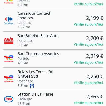
Cadillac
Vérifié aujourd'hui
6,0 km
Carrefour Contact
2,199 €
Landiras
Landiras
Vérifié aujourd'hui
10,2 km
Sarl Botelho Sicre Auto
2,200 €
Podensac
Vérifié aujourd'hui
3,6 km
Sarl Chapman Associes
2,219 €
Portets
Vérifié aujourd'hui
4,3 km
Relais Les Terres De
2,250 €
Graves Sud
Podensac
Vérifié aujourd'hui
3,3 km
Station De La Plaine
2,365 €
Cadaujac
Vérifié aujourd'hui
13,7 km