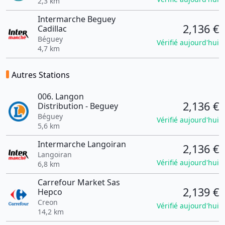
2,3 km
Intermarche Beguey
2,136 €
Cadillac
Béguey
Vérifié aujourd'hui
4,7 km
Autres Stations
006. Langon
2,136 €
Distribution - Beguey
Béguey
Vérifié aujourd'hui
5,6 km
Intermarche Langoiran
2,136 €
Langoiran
Vérifié aujourd'hui
6,8 km
Carrefour Market Sas
2,139 €
Hepco
Creon
Vérifié aujourd'hui
14,2 km