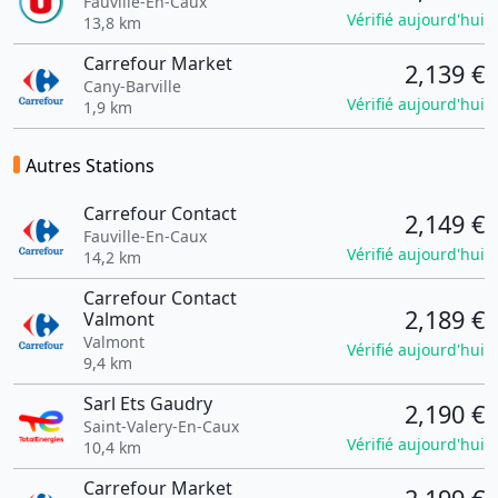
Fauville-En-Caux
Vérifié aujourd'hui
13,8 km
Carrefour Market
2,139 €
Cany-Barville
Vérifié aujourd'hui
1,9 km
Autres Stations
Carrefour Contact
2,149 €
Fauville-En-Caux
Vérifié aujourd'hui
14,2 km
Carrefour Contact
2,189 €
Valmont
Valmont
Vérifié aujourd'hui
9,4 km
Sarl Ets Gaudry
2,190 €
Saint-Valery-En-Caux
Vérifié aujourd'hui
10,4 km
Carrefour Market