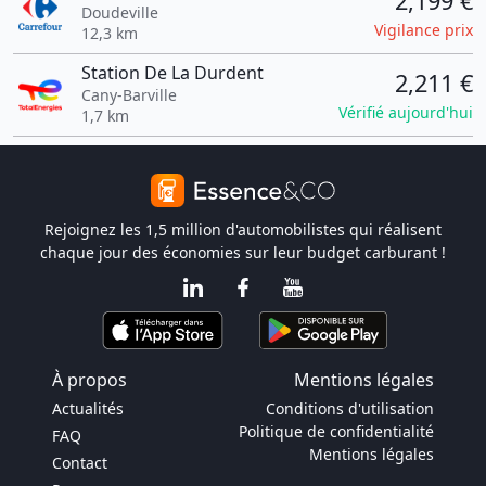
2,199 €
Doudeville
Vigilance prix
12,3 km
Station De La Durdent
2,211 €
Cany-Barville
Vérifié aujourd'hui
1,7 km
Rejoignez les 1,5 million d'automobilistes qui réalisent
chaque jour des économies sur leur budget carburant !
À propos
Mentions légales
Actualités
Conditions d'utilisation
Politique de confidentialité
FAQ
Mentions légales
Contact