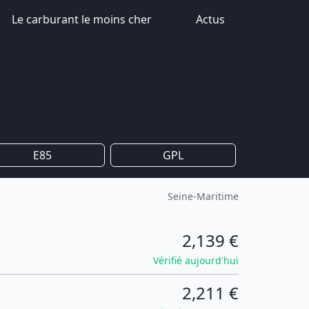
Le carburant le moins cher
Actus
E85
GPL
Seine-Maritime
2,139 €
Vérifié aujourd'hui
2,211 €