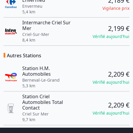
2,189 €
Envermeu
Envermeu
Vigilance prix
5,4 km
Intermarche Criel Sur
2,199 €
Mer
Criel-Sur-Mer
Vérifié aujourd'hui
8,4 km
Autres Stations
Station H.M.
2,209 €
Automobiles
Berneval-Le-Grand
Vérifié aujourd'hui
5,3 km
Station Criel
Automobiles Total
2,209 €
Contact
Vérifié aujourd'hui
Criel Sur Mer
9,7 km