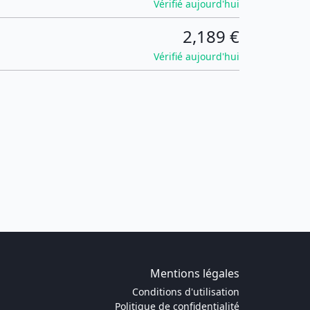
Vérifié aujourd'hui
2,189 €
Vérifié aujourd'hui
Mentions légales
Conditions d'utilisation
Politique de confidentialité