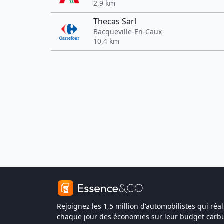
2,9 km
Thecas Sarl
Bacqueville-En-Caux
10,4 km
Rejoignez les 1,5 million d'automobilistes qui réal
chaque jour des économies sur leur budget carbu