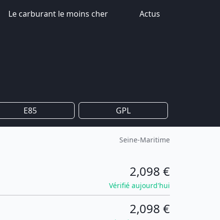
Le carburant le moins cher
Actus
E85
GPL
Seine-Maritime
2,098 €
Vérifié aujourd'hui
2,098 €