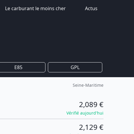
Le carburant le moins cher
Actus
E85
GPL
Seine-Maritime
2,089 €
Vérifié aujourd'hui
2,129 €