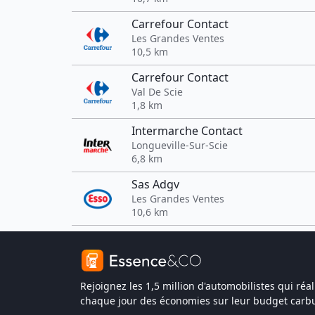
Carrefour Contact
Les Grandes Ventes
10,5 km
Carrefour Contact
Val De Scie
1,8 km
Intermarche Contact
Longueville-Sur-Scie
6,8 km
Sas Adgv
Les Grandes Ventes
10,6 km
Rejoignez les 1,5 million d'automobilistes qui réal
chaque jour des économies sur leur budget carbu