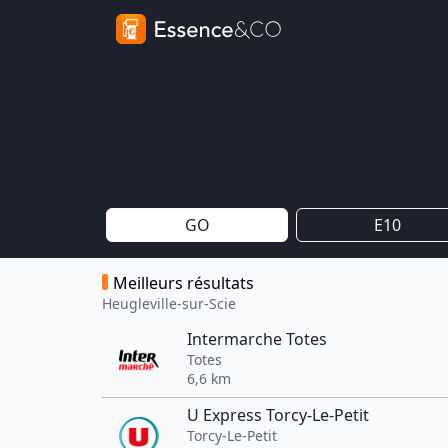
GO
E10
Meilleurs résultats
Heugleville-sur-Scie
Intermarche Totes
Totes
6,6 km
U Express Torcy-Le-Petit
Torcy-Le-Petit