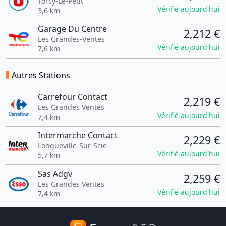
Torcy-Le-Petit
Vérifié aujourd'hui
3,6 km
Garage Du Centre
2,212 €
Les Grandes-Ventes
Vérifié aujourd'hui
7,6 km
Autres Stations
Carrefour Contact
2,219 €
Les Grandes Ventes
Vérifié aujourd'hui
7,4 km
Intermarche Contact
2,229 €
Longueville-Sur-Scie
Vérifié aujourd'hui
5,7 km
Sas Adgv
2,259 €
Les Grandes Ventes
Vérifié aujourd'hui
7,4 km