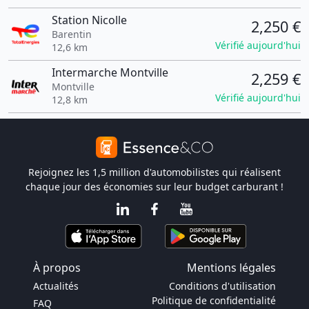
Station Nicolle
2,250 €
Barentin
Vérifié aujourd'hui
12,6 km
Intermarche Montville
2,259 €
Montville
Vérifié aujourd'hui
12,8 km
Rejoignez les 1,5 million d'automobilistes qui réalisent
chaque jour des économies sur leur budget carburant !
À propos
Mentions légales
Actualités
Conditions d'utilisation
Politique de confidentialité
FAQ