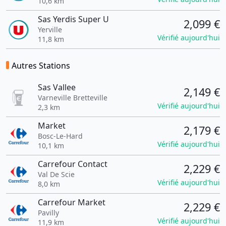
10,6 km
Sas Yerdis Super U
2,099 €
Yerville
Vérifié aujourd'hui
11,8 km
Autres Stations
Sas Vallee
2,149 €
Varneville Bretteville
Vérifié aujourd'hui
2,3 km
Market
2,179 €
Bosc-Le-Hard
Vérifié aujourd'hui
10,1 km
Carrefour Contact
2,229 €
Val De Scie
Vérifié aujourd'hui
8,0 km
Carrefour Market
2,229 €
Pavilly
Vérifié aujourd'hui
11,9 km