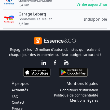
Gonneville-La-Mallet
Vérifié aujourd'hui
5,4 km
Garage Lebarq
Indisponible
Gonneville La Mallet
5,6 km
Rejoignez les 1,5 million d'automobilistes qui réalisent
chaque jour des économies sur leur budget carburant !
À propos
Mentions légales
Actualités
Conditions d'utilisation
Politique de confidentialité
FAQ
Mentions légales
Contact
Presse