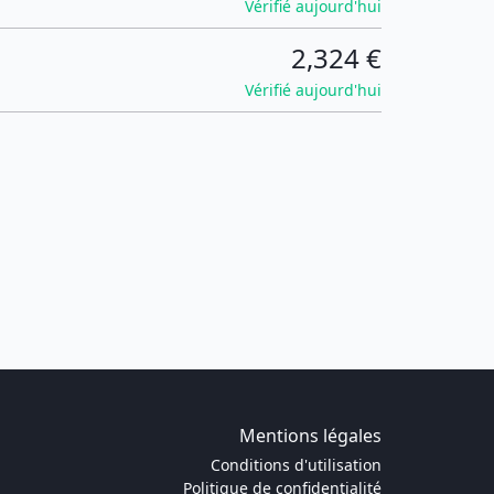
Vérifié aujourd'hui
2,324 €
Vérifié aujourd'hui
Mentions légales
Conditions d'utilisation
Politique de confidentialité