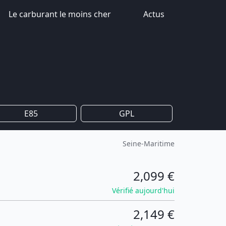
Le carburant le moins cher
Actus
E85
GPL
Seine-Maritime
2,099 €
Vérifié aujourd'hui
2,149 €