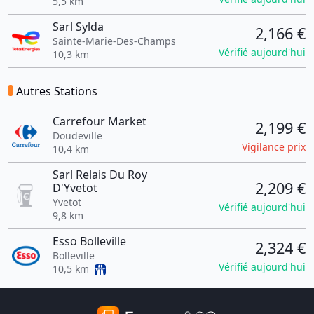
5,5 km
Sarl Sylda
2,166 €
Sainte-Marie-Des-Champs
Vérifié aujourd'hui
10,3 km
Autres Stations
Carrefour Market
2,199 €
Doudeville
Vigilance prix
10,4 km
Sarl Relais Du Roy
2,209 €
D'Yvetot
Yvetot
Vérifié aujourd'hui
9,8 km
Esso Bolleville
2,324 €
Bolleville
Vérifié aujourd'hui
10,5 km