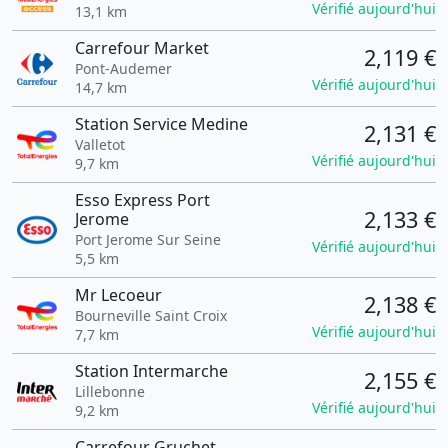
Vérifié aujourd'hui
13,1 km
Carrefour Market
2,119 €
Pont-Audemer
Vérifié aujourd'hui
14,7 km
Station Service Medine
2,131 €
Valletot
Vérifié aujourd'hui
9,7 km
Esso Express Port
2,133 €
Jerome
Port Jerome Sur Seine
Vérifié aujourd'hui
5,5 km
Mr Lecoeur
2,138 €
Bourneville Saint Croix
Vérifié aujourd'hui
7,7 km
Station Intermarche
2,155 €
Lillebonne
Vérifié aujourd'hui
9,2 km
Carrefour Gruchet