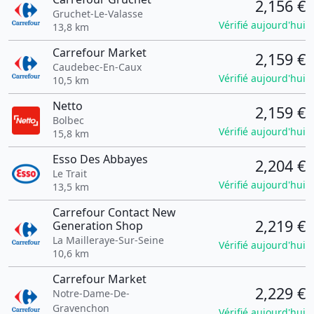
2,156 €
Gruchet-Le-Valasse
Vérifié aujourd'hui
13,8 km
Carrefour Market
2,159 €
Caudebec-En-Caux
Vérifié aujourd'hui
10,5 km
Netto
2,159 €
Bolbec
Vérifié aujourd'hui
15,8 km
Esso Des Abbayes
2,204 €
Le Trait
Vérifié aujourd'hui
13,5 km
Carrefour Contact New
2,219 €
Generation Shop
La Mailleraye-Sur-Seine
Vérifié aujourd'hui
10,6 km
Carrefour Market
2,229 €
Notre-Dame-De-
Gravenchon
Vérifié aujourd'hui