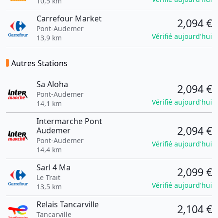
10,5 km
Carrefour Market
2,094 €
Pont-Audemer
Vérifié aujourd'hui
13,9 km
Autres Stations
Sa Aloha
2,094 €
Pont-Audemer
Vérifié aujourd'hui
14,1 km
Intermarche Pont
2,094 €
Audemer
Pont-Audemer
Vérifié aujourd'hui
14,4 km
Sarl 4 Ma
2,099 €
Le Trait
Vérifié aujourd'hui
13,5 km
Relais Tancarville
2,104 €
Tancarville