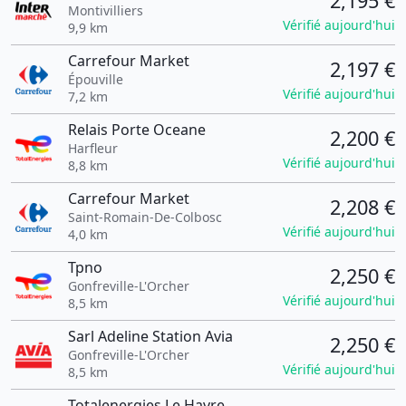
2,195 €
Montivilliers
Vérifié aujourd'hui
9,9 km
Carrefour Market
2,197 €
Épouville
Vérifié aujourd'hui
7,2 km
Relais Porte Oceane
2,200 €
Harfleur
Vérifié aujourd'hui
8,8 km
Carrefour Market
2,208 €
Saint-Romain-De-Colbosc
Vérifié aujourd'hui
4,0 km
Tpno
2,250 €
Gonfreville-L'Orcher
Vérifié aujourd'hui
8,5 km
Sarl Adeline Station Avia
2,250 €
Gonfreville-L'Orcher
Vérifié aujourd'hui
8,5 km
Totalenergies Le Havre