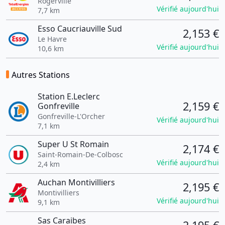
Rogerville
Vérifié aujourd'hui
7,7 km
Esso Caucriauville Sud
2,153 €
Le Havre
Vérifié aujourd'hui
10,6 km
Autres Stations
Station E.Leclerc
2,159 €
Gonfreville
Gonfreville-L'Orcher
Vérifié aujourd'hui
7,1 km
Super U St Romain
2,174 €
Saint-Romain-De-Colbosc
Vérifié aujourd'hui
2,4 km
Auchan Montivilliers
2,195 €
Montivilliers
Vérifié aujourd'hui
9,1 km
Sas Caraibes