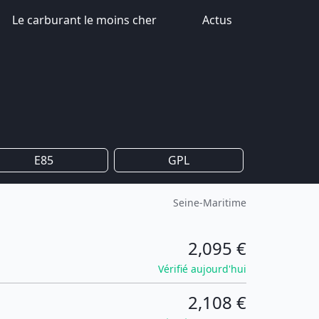
Le carburant le moins cher
Actus
E85
GPL
Seine-Maritime
2,095 €
Vérifié aujourd'hui
2,108 €