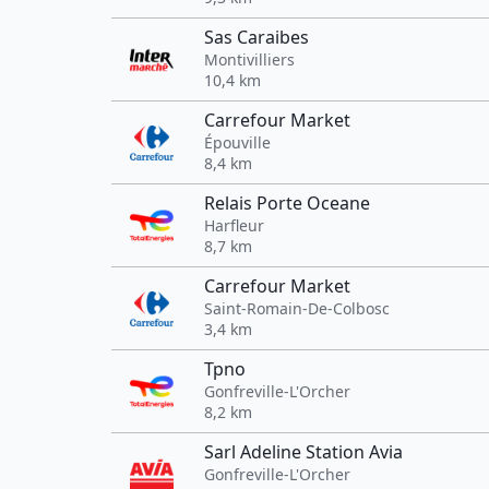
Sas Caraibes
Montivilliers
10,4 km
Carrefour Market
Épouville
8,4 km
Relais Porte Oceane
Harfleur
8,7 km
Carrefour Market
Saint-Romain-De-Colbosc
3,4 km
Tpno
Gonfreville-L'Orcher
8,2 km
Sarl Adeline Station Avia
Gonfreville-L'Orcher