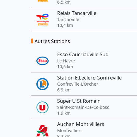
6,5 km
Relais Tancarville
Tancarville
10,4 km
Autres Stations
Esso Caucriauville Sud
Le Havre
10,6 km
Station E.Leclerc Gonfreville
Gonfreville-L'Orcher
6,9 km
Super U St Romain
Saint-Romain-De-Colbosc
1,9 km
Auchan Montivilliers
Montivilliers
9,3 km