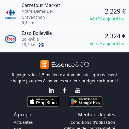
Carrefour Market
2,229 €
Notre-Dame-De-
Gravenchon
Vérifié aujourd'hui
6,4 km
Esso Bolleville
2,324 €
Bolleville
Vérifié aujourd'hui
13,9 km
Rejoignez les 1,5 million d'automobilistes qui réalisent
chaque jour des économies sur leur budget carburant !
À propos
Mentions légales
Actualités
Conditions d'utilisation
Politique de confidentialité