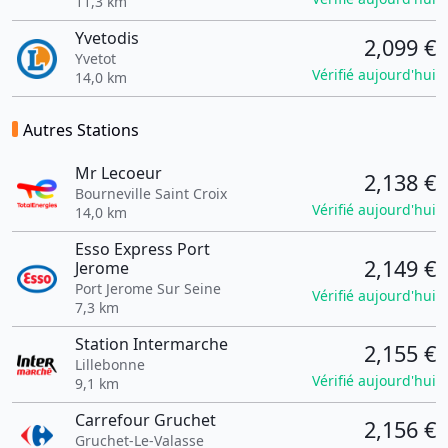
11,3 km
Yvetodis
2,099 €
Yvetot
Vérifié aujourd'hui
14,0 km
Autres Stations
Mr Lecoeur
2,138 €
Bourneville Saint Croix
Vérifié aujourd'hui
14,0 km
Esso Express Port
2,149 €
Jerome
Port Jerome Sur Seine
Vérifié aujourd'hui
7,3 km
Station Intermarche
2,155 €
Lillebonne
Vérifié aujourd'hui
9,1 km
Carrefour Gruchet
2,156 €
Gruchet-Le-Valasse