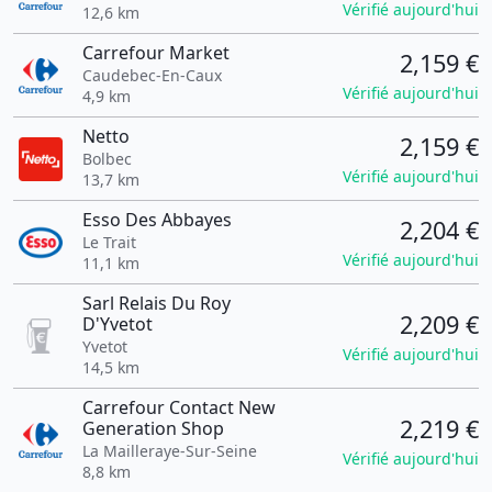
Vérifié aujourd'hui
12,6 km
Carrefour Market
2,159 €
Caudebec-En-Caux
Vérifié aujourd'hui
4,9 km
Netto
2,159 €
Bolbec
Vérifié aujourd'hui
13,7 km
Esso Des Abbayes
2,204 €
Le Trait
Vérifié aujourd'hui
11,1 km
Sarl Relais Du Roy
2,209 €
D'Yvetot
Yvetot
Vérifié aujourd'hui
14,5 km
Carrefour Contact New
2,219 €
Generation Shop
La Mailleraye-Sur-Seine
Vérifié aujourd'hui
8,8 km