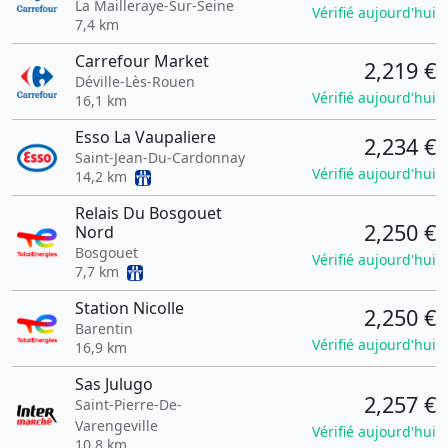
La Mailleraye-Sur-Seine
Vérifié aujourd'hui
7,4 km
Carrefour Market
2,219 €
Déville-Lès-Rouen
Vérifié aujourd'hui
16,1 km
Esso La Vaupaliere
2,234 €
Saint-Jean-Du-Cardonnay
Vérifié aujourd'hui
14,2 km
Relais Du Bosgouet
2,250 €
Nord
Bosgouet
Vérifié aujourd'hui
7,7 km
Station Nicolle
2,250 €
Barentin
Vérifié aujourd'hui
16,9 km
Sas Julugo
2,257 €
Saint-Pierre-De-
Varengeville
Vérifié aujourd'hui
10,8 km