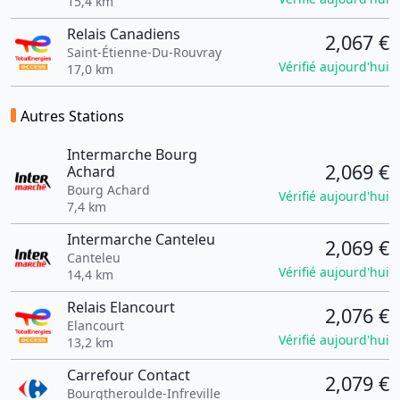
15,4 km
Relais Canadiens
2,067 €
Saint-Étienne-Du-Rouvray
Vérifié aujourd'hui
17,0 km
Autres Stations
Intermarche Bourg
2,069 €
Achard
Bourg Achard
Vérifié aujourd'hui
7,4 km
Intermarche Canteleu
2,069 €
Canteleu
Vérifié aujourd'hui
14,4 km
Relais Elancourt
2,076 €
Elancourt
Vérifié aujourd'hui
13,2 km
Carrefour Contact
2,079 €
Bourgtheroulde-Infreville