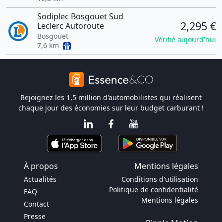
Sodiplec Bosgouet Sud
2,295 €
Leclerc Autoroute
Bosgouet
Vérifié aujourd'hui
7,6 km
Rejoignez les 1,5 million d'automobilistes qui réalisent
chaque jour des économies sur leur budget carburant !
À propos
Mentions légales
Actualités
Conditions d'utilisation
Politique de confidentialité
FAQ
Mentions légales
Contact
Presse