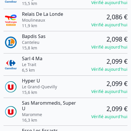
Vérifié aujourd'hui
15,5 km
Relais De La Londe
2,086 €
Moulineaux
Vérifié aujourd'hui
11,9 km
Bapdis Sas
2,098 €
Canteleu
Vérifié aujourd'hui
15,8 km
Sarl 4 Ma
2,099 €
Le Trait
Vérifié aujourd'hui
6,5 km
Hyper U
2,099 €
Le Grand-Quevilly
Vérifié aujourd'hui
15,6 km
Sas Marommedis, Super
2,099 €
U
Maromme
Vérifié aujourd'hui
16,3 km
Esso Les Essarts