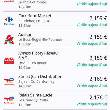
Grand-Couronne
Vérifié aujourd'hui
14,8 km
Carrefour Market
2,159 €
Caudebec-En-Caux
Vérifié aujourd'hui
13,9 km
Auchan
2,159 €
Le Bosc-Roger-En-Roumois
Vérifié aujourd'hui
15,6 km
Xpress Picoty Réseau
2,159 €
S.A.S.
Deville Les Rouen
Vérifié aujourd'hui
16,6 km
Sarl St Jean Distribution
2,169 €
St Jean Du Cardonnay
Vérifié aujourd'hui
14,8 km
Relais Sainte Lucie
2,176 €
Le Grand-Quevilly
Vérifié aujourd'hui
17,2 km