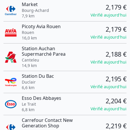
Market
2,179 €
Bourg-Achard
Vérifié aujourd'hui
7,9 km
Picoty Avia Rouen
2,179 €
Rouen
Vérifié aujourd'hui
16,0 km
Station Auchan
2,188 €
Supermarché Parea
Canteleu
Vérifié aujourd'hui
14,9 km
Station Du Bac
2,195 €
Duclair
Vérifié aujourd'hui
6,6 km
Esso Des Abbayes
2,204 €
Le Trait
Vérifié aujourd'hui
6,8 km
Carrefour Contact New
2,219 €
Generation Shop