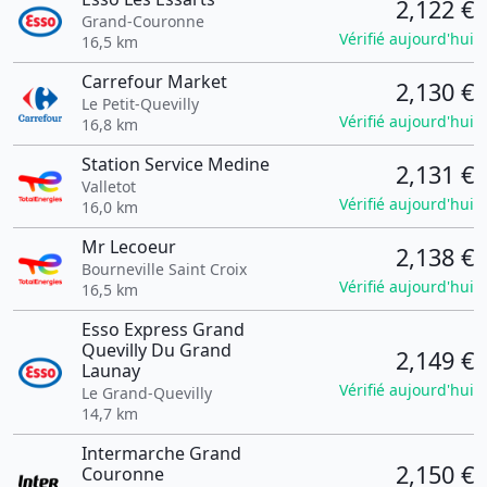
2,122 €
Grand-Couronne
Vérifié aujourd'hui
16,5 km
Carrefour Market
2,130 €
Le Petit-Quevilly
Vérifié aujourd'hui
16,8 km
Station Service Medine
2,131 €
Valletot
Vérifié aujourd'hui
16,0 km
Mr Lecoeur
2,138 €
Bourneville Saint Croix
Vérifié aujourd'hui
16,5 km
Esso Express Grand
Quevilly Du Grand
2,149 €
Launay
Vérifié aujourd'hui
Le Grand-Quevilly
14,7 km
Intermarche Grand
2,150 €
Couronne